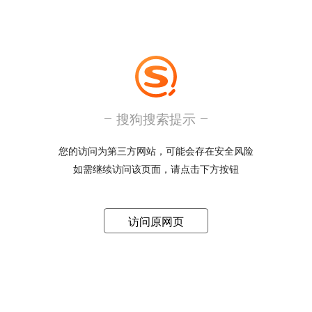
搜狗搜索提示
您的访问为第三方网站，可能会存在安全风险
如需继续访问该页面，请点击下方按钮
访问原网页